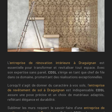
L'
entreprise de rénovation intérieure à Draguignan
est
essentielle pour transformer et revitaliser tout espace. Avec
son expertise sans pareil,
CDSL
s'érige en tant que chef de file
dans ce domaine, promettant des réalisations exceptionnelles.
Lorsqu'il s'agit de donner du caractère à vos sols, l'
entreprise
de revêtement de sol à Draguignan
est indispensable.
CDSL
assure une pose précise et un choix de matériaux adaptés,
reflétant élégance et durabilité.
Sublimer les murs requiert le savoir-faire d'une
entreprise de