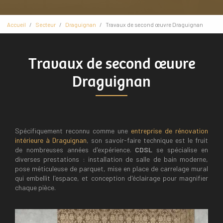
Accueil
Secteur
Draguignan
Travaux de second œuvre Draguignan
Travaux de second œuvre
Draguignan
Spécifiquement reconnu comme une
entreprise de rénovation
intérieure à Draguignan
, son savoir-faire technique est le fruit
de nombreuses années d'expérience.
CDSL
se spécialise en
diverses prestations : installation de salle de bain moderne,
pose méticuleuse de parquet, mise en place de carrelage mural
qui embellit l'espace, et conception d'éclairage pour magnifier
chaque pièce.