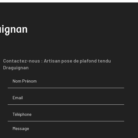
uignan
Contactez-nous : Artisan pose de plafond tendu
Draguignan
Nom Prénom
Email
Téléphone
Message