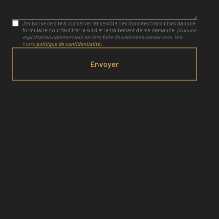
J'autorise ce site à conserver l'ensemble des données transmises dans ce
formulaire pour faciliter le suivi et le traitement de ma demande.
(Aucune
exploitation commerciale ne sera faite des données conservées. Voir
notre
politique de confidentialité
)