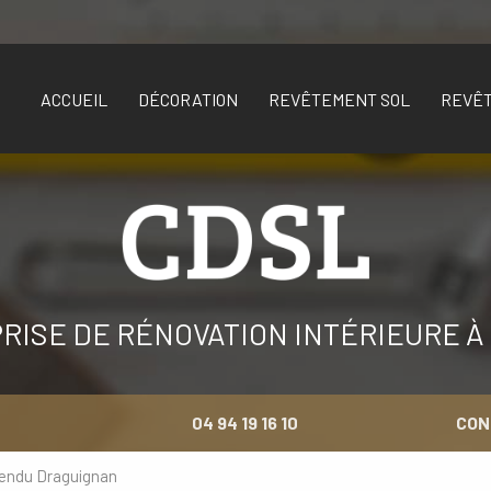
ACCUEIL
DÉCORATION
REVÊTEMENT SOL
REVÊ
RISE DE RÉNOVATION INTÉRIEURE À
04 94 19 16 10
CON
tendu Draguignan