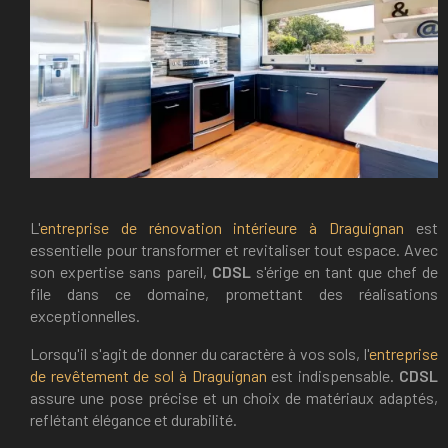
L'
entreprise de rénovation intérieure à Draguignan
est
essentielle pour transformer et revitaliser tout espace. Avec
son expertise sans pareil,
CDSL
s'érige en tant que chef de
file dans ce domaine, promettant des réalisations
exceptionnelles.
Lorsqu'il s'agit de donner du caractère à vos sols, l'
entreprise
de revêtement de sol à Draguignan
est indispensable.
CDSL
assure une pose précise et un choix de matériaux adaptés,
reflétant élégance et durabilité.