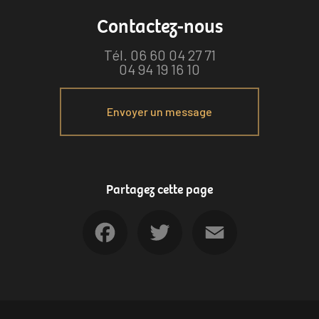
Contactez-nous
Tél.
06 60 04 27 71
04 94 19 16 10
Envoyer un message
Partagez cette page
Facebook
Twitter
Email