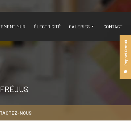
TEMENT MUR
ÉLECTRICITÉ
GALERIES
CONTACT
Rappel Gratuit
DÉCORATION
REVÊTEMENT SOL
REVÊTEMENT MUR
ÉLECTRICITÉ
 FRÉJUS
TACTEZ-NOUS