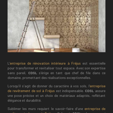
L'
entreprise de rénovation intérieure à Fréjus
est essentielle
pour transformer et revitaliser tout espace. Avec son expertise
sans pareil,
CDSL
s'érige en tant que chef de file dans ce
domaine, promettant des réalisations exceptionnelles.
Lorsqu'il s'agit de donner du caractère à vos sols, l'
entreprise
de revêtement de sol à Fréjus
est indispensable.
CDSL
assure
une pose précise et un choix de matériaux adaptés, reflétant
élégance et durabilité.
Sublimer les murs requiert le savoir-faire d'une
entreprise de