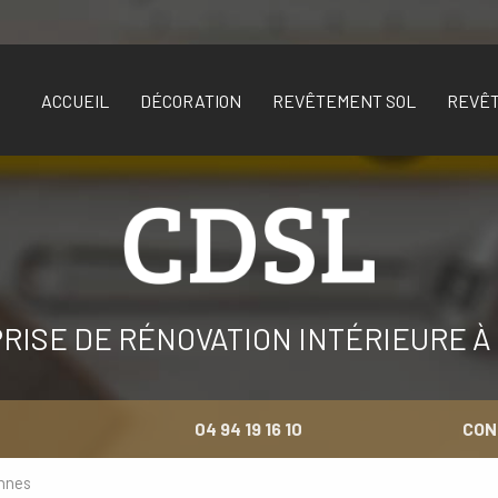
ACCUEIL
DÉCORATION
REVÊTEMENT SOL
REVÊ
RISE DE RÉNOVATION INTÉRIEURE À
04 94 19 16 10
CON
nnes