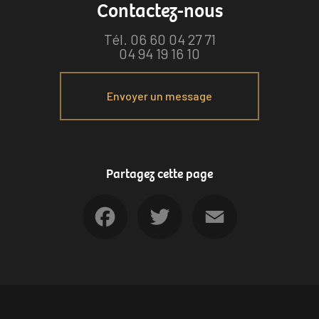
Contactez-nous
Tél.
06 60 04 27 71
04 94 19 16 10
Envoyer un message
Partagez cette page
Facebook
Twitter
Email