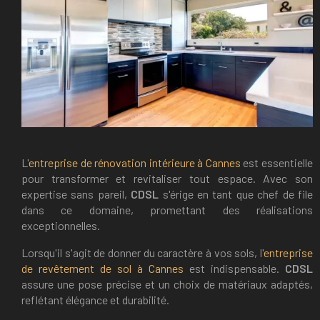
L'
entreprise de rénovation intérieure à Cannes
est essentielle
pour transformer et revitaliser tout espace. Avec son
expertise sans pareil,
CDSL
s'érige en tant que chef de file
dans ce domaine, promettant des réalisations
exceptionnelles.
Lorsqu'il s'agit de donner du caractère à vos sols, l'
entreprise
de revêtement de sol à Cannes
est indispensable.
CDSL
assure une pose précise et un choix de matériaux adaptés,
reflétant élégance et durabilité.