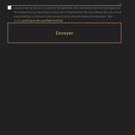
J'autorise ce site à conserver l'ensemble des données transmises dans ce
formulaire pour faciliter le suivi et le traitement de ma demande.
(Aucune
exploitation commerciale ne sera faite des données conservées. Voir
notre
politique de confidentialité
)