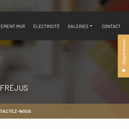
TEMENT MUR
ÉLECTRICITÉ
GALERIES
CONTACT
Rappel Gratuit
DÉCORATION
REVÊTEMENT SOL
REVÊTEMENT MUR
ÉLECTRICITÉ
 FRÉJUS
TACTEZ-NOUS