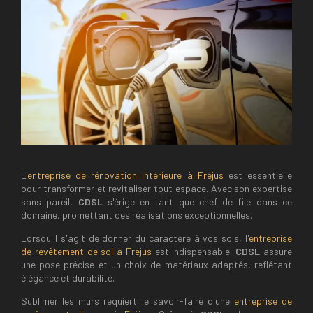
L'
entreprise de rénovation intérieure à Fréjus
est essentielle
pour transformer et revitaliser tout espace. Avec son expertise
sans pareil,
CDSL
s'érige en tant que chef de file dans ce
domaine, promettant des réalisations exceptionnelles.
Lorsqu'il s'agit de donner du caractère à vos sols, l'
entreprise
de revêtement de sol à Fréjus
est indispensable.
CDSL
assure
une pose précise et un choix de matériaux adaptés, reflétant
élégance et durabilité.
Sublimer les murs requiert le savoir-faire d'une
entreprise de