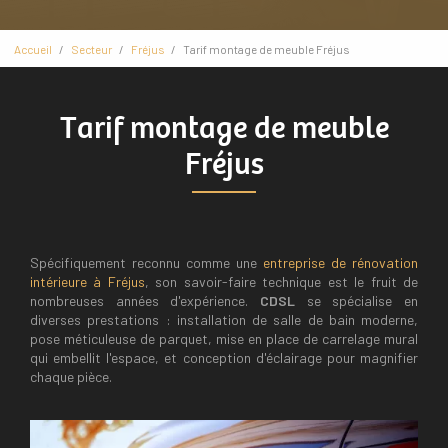
Accueil
Secteur
Fréjus
Tarif montage de meuble Fréjus
Tarif montage de meuble
Fréjus
Spécifiquement reconnu comme une
entreprise de rénovation
intérieure à Fréjus
, son savoir-faire technique est le fruit de
nombreuses années d'expérience.
CDSL
se spécialise en
diverses prestations : installation de salle de bain moderne,
pose méticuleuse de parquet, mise en place de carrelage mural
qui embellit l'espace, et conception d'éclairage pour magnifier
chaque pièce.