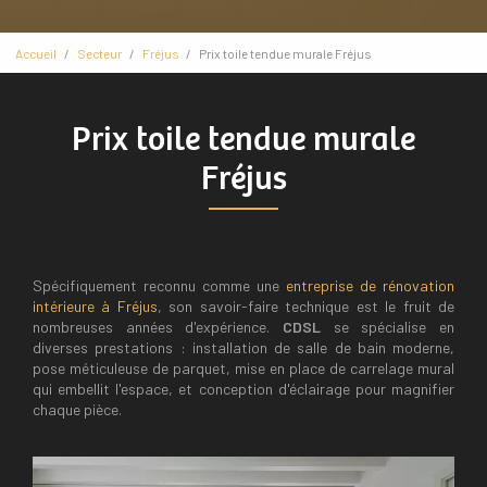
Accueil
Secteur
Fréjus
Prix toile tendue murale Fréjus
Prix toile tendue murale
Fréjus
Spécifiquement reconnu comme une
entreprise de rénovation
intérieure à Fréjus
, son savoir-faire technique est le fruit de
nombreuses années d'expérience.
CDSL
se spécialise en
diverses prestations : installation de salle de bain moderne,
pose méticuleuse de parquet, mise en place de carrelage mural
qui embellit l'espace, et conception d'éclairage pour magnifier
chaque pièce.