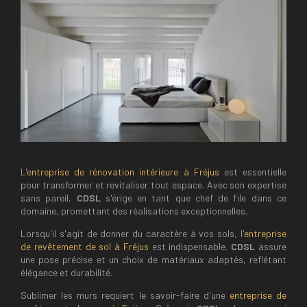
L'
entreprise de rénovation intérieure à Fréjus
est essentielle
pour transformer et revitaliser tout espace. Avec son expertise
sans pareil,
CDSL
s'érige en tant que chef de file dans ce
domaine, promettant des réalisations exceptionnelles.
Lorsqu'il s'agit de donner du caractère à vos sols, l'
entreprise
de revêtement de sol à Fréjus
est indispensable.
CDSL
assure
une pose précise et un choix de matériaux adaptés, reflétant
élégance et durabilité.
Sublimer les murs requiert le savoir-faire d'une
entreprise de