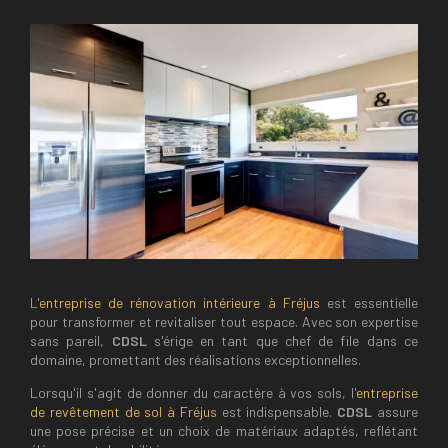
L'
entreprise de rénovation intérieure à Fréjus
est essentielle
pour transformer et revitaliser tout espace. Avec son expertise
sans pareil,
CDSL
s'érige en tant que chef de file dans ce
domaine, promettant des réalisations exceptionnelles.
Lorsqu'il s'agit de donner du caractère à vos sols, l'
entreprise
de revêtement de sol à Fréjus
est indispensable.
CDSL
assure
une pose précise et un choix de matériaux adaptés, reflétant