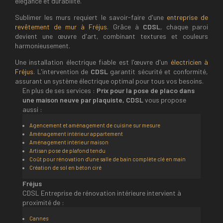
élégance et durabilité.
Sublimer les murs requiert le savoir-faire d'une
entreprise de
revêtement de mur à Fréjus
. Grâce à
CDSL
, chaque paroi
devient une œuvre d'art, combinant textures et couleurs
harmonieusement.
Une installation électrique fiable est l'œuvre d'un
électricien à
Fréjus
. L'intervention de
CDSL
garantit sécurité et conformité,
assurant un système électrique optimal pour tous vos besoins.
En plus de ses services :
Prix pour la pose de placo dans
une maison neuve par plaquiste, CDSL
vous propose
aussi :
Agencement et aménagement de cuisine sur mesure
Aménagement intérieur appartement
Aménagement intérieur maison
Artisan pose de plafond tendu
Coût pour rénovation d'une salle de bain complète clé en main
Création de sol en béton ciré
Fréjus
CDSL Entreprise de rénovation intérieure intervient à
proximité de :
Cannes