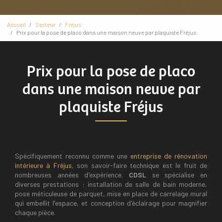
Accueil
Secteur
Fréjus
Prix pour la pose de placo dans une maison neuve par plaquiste Fréjus
Prix pour la pose de placo
dans une maison neuve par
plaquiste Fréjus
Spécifiquement reconnu comme une
entreprise de rénovation
intérieure à Fréjus
, son savoir-faire technique est le fruit de
nombreuses années d'expérience.
CDSL
se spécialise en
diverses prestations : installation de salle de bain moderne,
pose méticuleuse de parquet, mise en place de carrelage mural
qui embellit l'espace, et conception d'éclairage pour magnifier
chaque pièce.