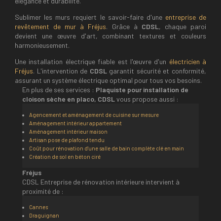
élégance et durabilité.
Sublimer les murs requiert le savoir-faire d'une
entreprise de
revêtement de mur à Fréjus
. Grâce à
CDSL
, chaque paroi
devient une œuvre d'art, combinant textures et couleurs
harmonieusement.
Une installation électrique fiable est l'œuvre d'un
électricien à
Fréjus
. L'intervention de
CDSL
garantit sécurité et conformité,
assurant un système électrique optimal pour tous vos besoins.
En plus de ses services :
Plaquiste pour installation de
cloison sèche en placo, CDSL
vous propose aussi :
Agencement et aménagement de cuisine sur mesure
Aménagement intérieur appartement
Aménagement intérieur maison
Artisan pose de plafond tendu
Coût pour rénovation d'une salle de bain complète clé en main
Création de sol en béton ciré
Fréjus
CDSL Entreprise de rénovation intérieure intervient à
proximité de :
Cannes
Draguignan