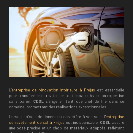
L'
entreprise de rénovation intérieure à Fréjus
est essentielle
pour transformer et revitaliser tout espace. Avec son expertise
sans pareil,
CDSL
s'érige en tant que chef de file dans ce
domaine, promettant des réalisations exceptionnelles.
Lorsqu'il s'agit de donner du caractère à vos sols, l'
entreprise
de revêtement de sol à Fréjus
est indispensable.
CDSL
assure
une pose précise et un choix de matériaux adaptés, reflétant