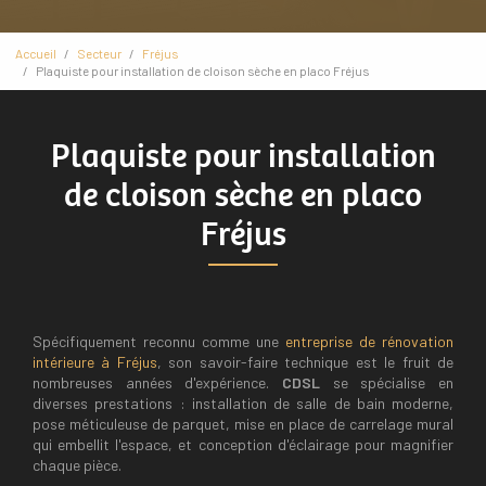
Accueil
Secteur
Fréjus
Plaquiste pour installation de cloison sèche en placo Fréjus
Plaquiste pour installation
de cloison sèche en placo
Fréjus
Spécifiquement reconnu comme une
entreprise de rénovation
intérieure à Fréjus
, son savoir-faire technique est le fruit de
nombreuses années d'expérience.
CDSL
se spécialise en
diverses prestations : installation de salle de bain moderne,
pose méticuleuse de parquet, mise en place de carrelage mural
qui embellit l'espace, et conception d'éclairage pour magnifier
chaque pièce.