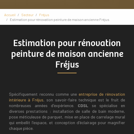
Accueil
Secteur
Fréjus
Estimation pour rénovation peinture de maison ancienne Fréjus
Estimation pour rénovation
peinture de maison ancienne
Fréjus
Spécifiquement reconnu comme une
entreprise de rénovation
intérieure à Fréjus
, son savoir-faire technique est le fruit de
nombreuses années d'expérience.
CDSL
se spécialise en
diverses prestations : installation de salle de bain moderne,
pose méticuleuse de parquet, mise en place de carrelage mural
qui embellit l'espace, et conception d'éclairage pour magnifier
chaque pièce.