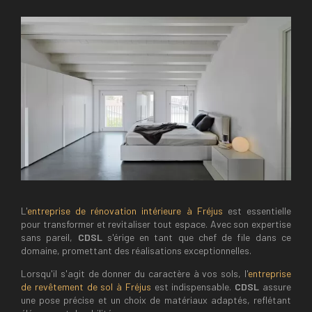
L'
entreprise de rénovation intérieure à Fréjus
est essentielle
pour transformer et revitaliser tout espace. Avec son expertise
sans pareil,
CDSL
s'érige en tant que chef de file dans ce
domaine, promettant des réalisations exceptionnelles.
Lorsqu'il s'agit de donner du caractère à vos sols, l'
entreprise
de revêtement de sol à Fréjus
est indispensable.
CDSL
assure
une pose précise et un choix de matériaux adaptés, reflétant