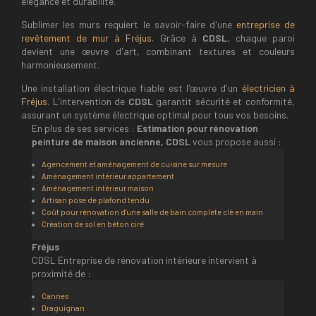
élégance et durabilité.
Sublimer les murs requiert le savoir-faire d'une
entreprise de
revêtement de mur à Fréjus
. Grâce à
CDSL
, chaque paroi
devient une œuvre d'art, combinant textures et couleurs
harmonieusement.
Une installation électrique fiable est l'œuvre d'un
électricien à
Fréjus
. L'intervention de
CDSL
garantit sécurité et conformité,
assurant un système électrique optimal pour tous vos besoins.
En plus de ses services :
Estimation pour rénovation
peinture de maison ancienne, CDSL
vous propose aussi :
Agencement et aménagement de cuisine sur mesure
Aménagement intérieur appartement
Aménagement intérieur maison
Artisan pose de plafond tendu
Coût pour rénovation d'une salle de bain complète clé en main
Création de sol en béton ciré
Fréjus
CDSL Entreprise de rénovation intérieure intervient à
proximité de :
Cannes
Draguignan