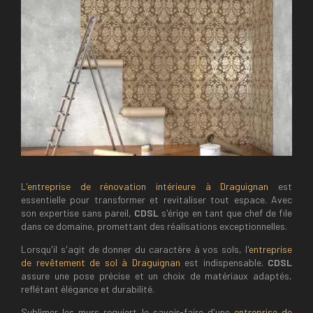
L'
entreprise de rénovation intérieure à Draguignan
est
essentielle pour transformer et revitaliser tout espace. Avec
son expertise sans pareil,
CDSL
s'érige en tant que chef de file
dans ce domaine, promettant des réalisations exceptionnelles.
Lorsqu'il s'agit de donner du caractère à vos sols, l'
entreprise
de revêtement de sol à Draguignan
est indispensable.
CDSL
assure une pose précise et un choix de matériaux adaptés,
reflétant élégance et durabilité.
Sublimer les murs requiert le savoir-faire d'une
entreprise de