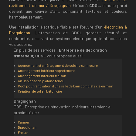
revêtement de mur à Draguignan
. Grâce à
CDSL
, chaque paroi
devient une œuvre d'art, combinant textures et couleurs
harmonieusement.
Une installation électrique fiable est l'œuvre d'un
électricien à
Draguignan
. L'intervention de
CDSL
garantit sécurité et
conformité, assurant un système électrique optimal pour tous
vos besoins.
En plus de ses services :
Entreprise de décoration
d'intérieur, CDSL
vous propose aussi :
Agencement et aménagement de cuisine sur mesure
Aménagement intérieur appartement
Aménagement intérieur maison
Artisan pose de plafond tendu
Coût pour rénovation d'une salle de bain complète clé en main
Création de sol en béton ciré
Draguignan
CDSL Entreprise de rénovation intérieure intervient à
proximité de :
Cannes
Draguignan
Fréjus