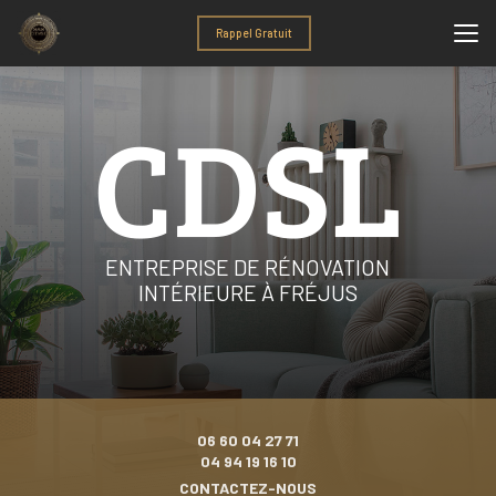
Aller
au
Rappel Gratuit
contenu
principal
ENTREPRISE DE RÉNOVATION
INTÉRIEURE À FRÉJUS
06 60 04 27 71
04 94 19 16 10
CONTACTEZ-NOUS