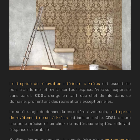
L'
entreprise de rénovation intérieure à Fréjus
est essentielle
pour transformer et revitaliser tout espace. Avec son expertise
sans pareil,
CDSL
s'érige en tant que chef de file dans ce
domaine, promettant des réalisations exceptionnelles.
Lorsqu'il s'agit de donner du caractère à vos sols, l'
entreprise
de revêtement de sol à Fréjus
est indispensable.
CDSL
assure
une pose précise et un choix de matériaux adaptés, reflétant
élégance et durabilité.
Sublimer les murs requiert le savoir-faire d'une
entreprise de