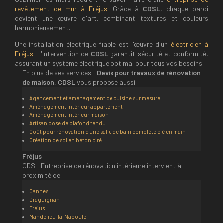
revêtement de mur à Fréjus
. Grâce à
CDSL
, chaque paroi
devient une œuvre d'art, combinant textures et couleurs
harmonieusement.
Une installation électrique fiable est l'œuvre d'un
électricien à
Fréjus
. L'intervention de
CDSL
garantit sécurité et conformité,
assurant un système électrique optimal pour tous vos besoins.
En plus de ses services :
Devis pour travaux de rénovation
de maison, CDSL
vous propose aussi :
Agencement et aménagement de cuisine sur mesure
Aménagement intérieur appartement
Aménagement intérieur maison
Artisan pose de plafond tendu
Coût pour rénovation d'une salle de bain complète clé en main
Création de sol en béton ciré
Fréjus
CDSL Entreprise de rénovation intérieure intervient à
proximité de :
Cannes
Draguignan
Fréjus
Mandelieu-la-Napoule