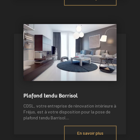
Plafond tendu Barrisol
CDSL, votre entreprise de rénovation intérieure à
Fréjus, est à votre disposition pour la pose de
plafond tendu Barrisol....
En savoir plus