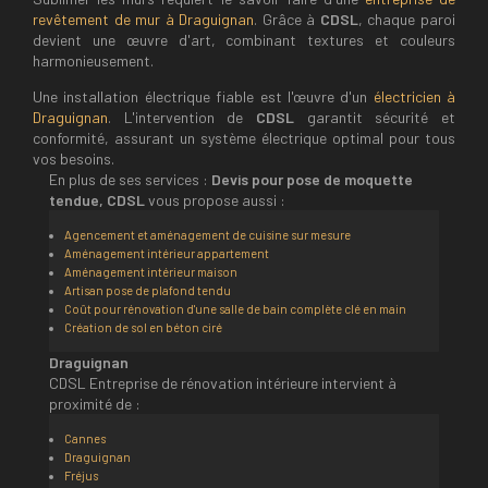
revêtement de mur à Draguignan
. Grâce à
CDSL
, chaque paroi
devient une œuvre d'art, combinant textures et couleurs
harmonieusement.
Une installation électrique fiable est l'œuvre d'un
électricien à
Draguignan
. L'intervention de
CDSL
garantit sécurité et
conformité, assurant un système électrique optimal pour tous
vos besoins.
En plus de ses services :
Devis pour pose de moquette
tendue, CDSL
vous propose aussi :
Agencement et aménagement de cuisine sur mesure
Aménagement intérieur appartement
Aménagement intérieur maison
Artisan pose de plafond tendu
Coût pour rénovation d'une salle de bain complète clé en main
Création de sol en béton ciré
Draguignan
CDSL Entreprise de rénovation intérieure intervient à
proximité de :
Cannes
Draguignan
Fréjus