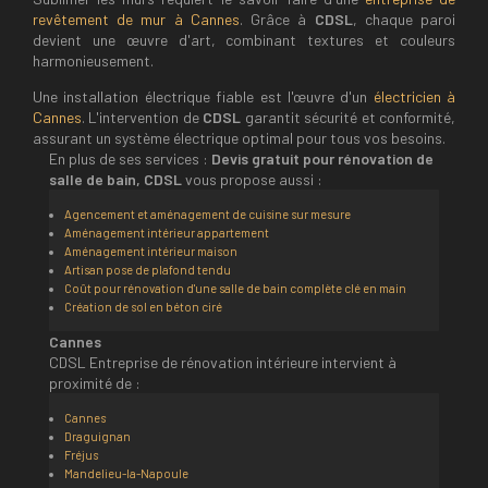
revêtement de mur à Cannes
. Grâce à
CDSL
, chaque paroi
devient une œuvre d'art, combinant textures et couleurs
harmonieusement.
Une installation électrique fiable est l'œuvre d'un
électricien à
Cannes
. L'intervention de
CDSL
garantit sécurité et conformité,
assurant un système électrique optimal pour tous vos besoins.
En plus de ses services :
Devis gratuit pour rénovation de
salle de bain, CDSL
vous propose aussi :
Agencement et aménagement de cuisine sur mesure
Aménagement intérieur appartement
Aménagement intérieur maison
Artisan pose de plafond tendu
Coût pour rénovation d'une salle de bain complète clé en main
Création de sol en béton ciré
Cannes
CDSL Entreprise de rénovation intérieure intervient à
proximité de :
Cannes
Draguignan
Fréjus
Mandelieu-la-Napoule