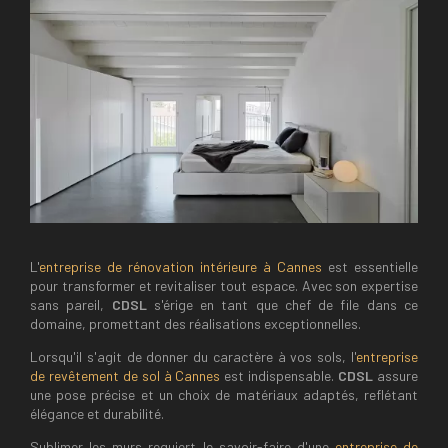
L'
entreprise de rénovation intérieure à Cannes
est essentielle
pour transformer et revitaliser tout espace. Avec son expertise
sans pareil,
CDSL
s'érige en tant que chef de file dans ce
domaine, promettant des réalisations exceptionnelles.
Lorsqu'il s'agit de donner du caractère à vos sols, l'
entreprise
de revêtement de sol à Cannes
est indispensable.
CDSL
assure
une pose précise et un choix de matériaux adaptés, reflétant
élégance et durabilité.
Sublimer les murs requiert le savoir-faire d'une
entreprise de