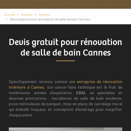
Accueil
Secteur
Cannes
Devis gratuit pour rénovation de salle de bain Cannes
Devis gratuit pour rénovation
de salle de bain Cannes
Spécifiquement reconnu comme une
entreprise de rénovation
intérieure à Cannes
, son savoir-faire technique est le fruit de
nombreuses années d'expérience.
CDSL
se spécialise en
diverses prestations : installation de salle de bain moderne,
pose méticuleuse de parquet, mise en place de carrelage mural
qui embellit l'espace, et conception d'éclairage pour magnifier
chaque pièce.