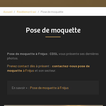
Accueil
Revêtement sol
Pose de moquette
Pose de moquette
Pose de moquette à Fréjus : CDSL
vous présente ses dernières
photos.
Prenez contact dès à présent :
contactez-nous
pose de
moquette
à Fréjus
et son secteur.
En savoir + :
Pose de moquette à Fréjus