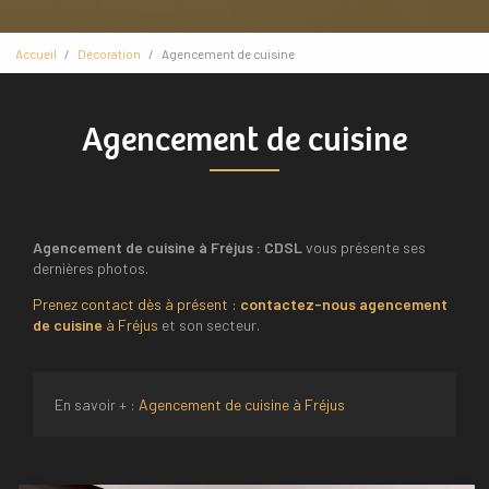
Accueil
Décoration
Agencement de cuisine
Agencement de cuisine
Agencement de cuisine à Fréjus : CDSL
vous présente ses
dernières photos.
Prenez contact dès à présent :
contactez-nous
agencement
de cuisine
à Fréjus
et son secteur.
En savoir + :
Agencement de cuisine à Fréjus